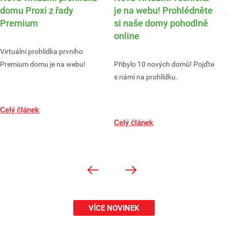
domu Proxi z řady
je na webu! Prohlédněte
Premium
si naše domy pohodlně
online
Virtuální prohlídka prvního
Premium domu je na webu!
Přibylo 10 nových domů! Pojďte
s námi na prohlídku.
Celý článek
Celý článek
VÍCE NOVINEK