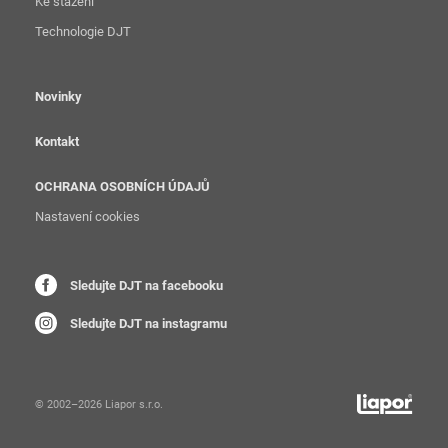
Ke stažení
Technologie DJT
Novinky
Kontakt
OCHRANA OSOBNÍCH ÚDAJŮ
Nastavení cookies
Sledujte DJT na facebooku
Sledujte DJT na instagramu
© 2002–2026 Liapor s.r.o.