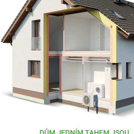
DŮM JEDNÍM TAHEM JSOU