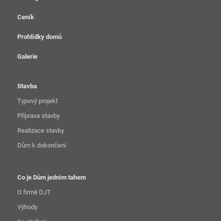
Ceník
Prohlídky domů
Galerie
Stavba
Typový projekt
Příprava stavby
Realizace stavby
Dům k dokončení
Co je Dům jedním tahem
O firmě DJT
Výhody