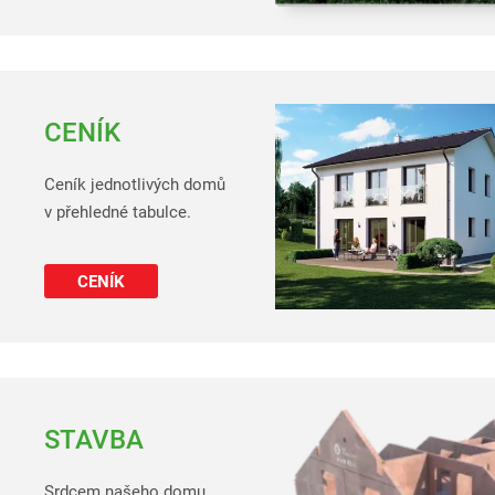
CENÍK
Ceník jednotlivých domů
v přehledné tabulce.
CENÍK
STAVBA
Srdcem našeho domu