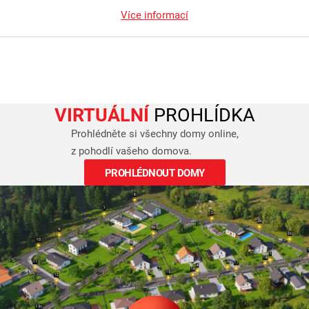
Více informací
VIRTUÁLNÍ
PROHLÍDKA
Prohlédněte si všechny domy online,
z pohodlí vašeho domova.
PROHLÉDNOUT DOMY