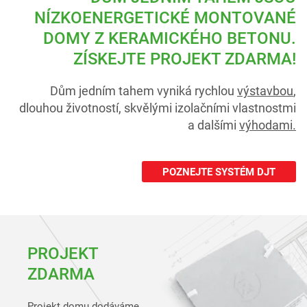
NÍZKOENERGETICKÉ
MONTOVANÉ
DOMY
Z KERAMICKÉHO BETONU.
ZÍSKEJTE PROJEKT ZDARMA!
Dům jedním tahem vyniká rychlou
výstavbou
,
dlouhou životností, skvělými izolačními vlastnostmi
a dalšími
výhodami.
POZNEJTE SYSTÉM DJT
PROJEKT
ZDARMA
Projekt domu dodáváme