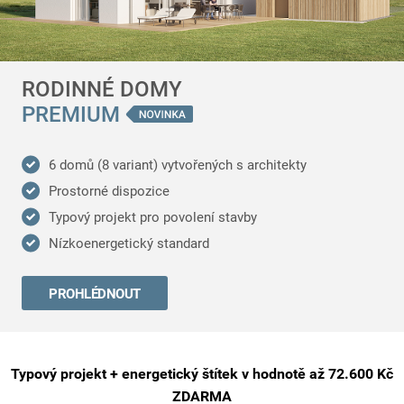
RODINNÉ DOMY
PREMIUM
6 domů (8 variant) vytvořených s architekty
Prostorné dispozice
Typový projekt pro povolení stavby
Nízkoenergetický standard
PROHLÉDNOUT
Typový projekt + energetický štítek v hodnotě až 72.600 Kč
ZDARMA