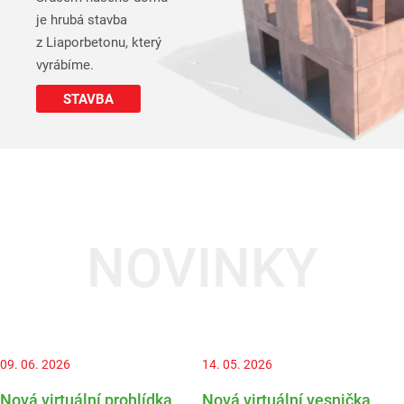
je hrubá stavba
z Liaporbetonu, který
vyrábíme.
STAVBA
NOVINKY
09. 06. 2026
14. 05. 2026
Nová virtuální prohlídka
Nová virtuální vesnička