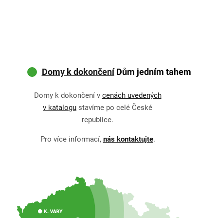
Domy k dokončení
Dům jedním tahem
Domy k dokončení v
cenách uvedených
v katalogu
stavíme po celé České
republice.
Pro více informací,
nás kontaktujte
.