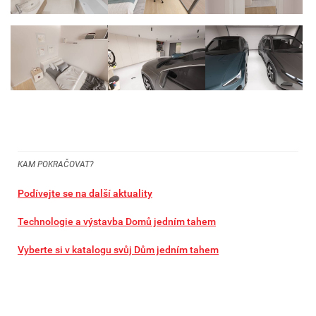
KAM POKRAČOVAT?
Podívejte se na další aktuality
Technologie a výstavba Domů jedním tahem
Vyberte si v katalogu svůj Dům jedním tahem