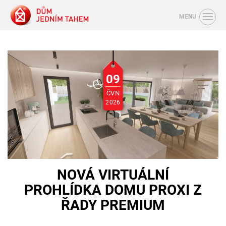
MENU
09
ČVN
2026
NOVÁ VIRTUÁLNÍ
PROHLÍDKA DOMU PROXI Z
ŘADY PREMIUM