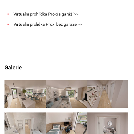
Virtuální prohlídka Proxi s garáží >>
Virtuální prolídka Proxi bez garáže >>
Galerie