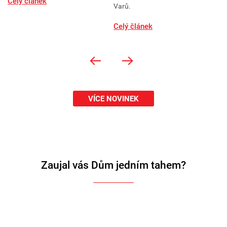
Celý článek
Varů.
Ce
Celý článek
VÍCE NOVINEK
Zaujal vás Dům jedním tahem?