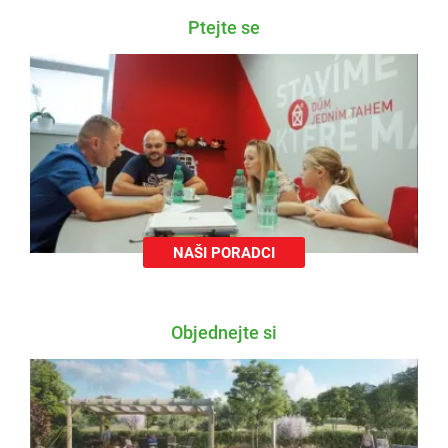
Ptejte se
NAŠI PORADCI
Objednejte si