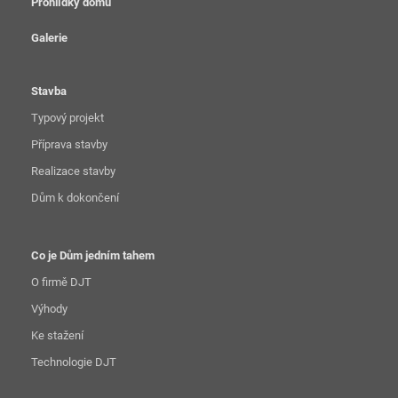
Prohlídky domů
Galerie
Stavba
Typový projekt
Příprava stavby
Realizace stavby
Dům k dokončení
Co je Dům jedním tahem
O firmě DJT
Výhody
Ke stažení
Technologie DJT