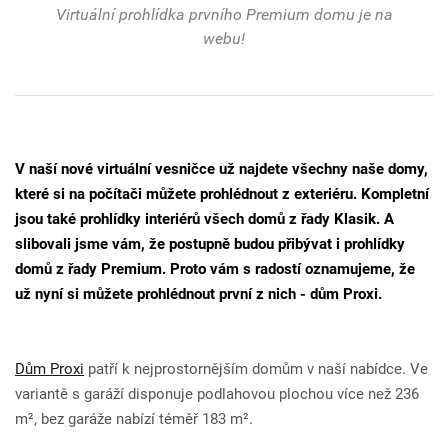
Virtuální prohlídka prvního Premium domu je na
webu!
V naší nové virtuální vesničce už najdete všechny naše domy,
které si na počítači můžete prohlédnout z exteriéru. Kompletní
jsou také prohlídky interiérů všech domů z řady Klasik. A
slibovali jsme vám, že postupně budou přibývat i prohlídky
domů z řady Premium. Proto vám s radostí oznamujeme, že
už nyní si můžete prohlédnout první z nich - dům Proxi.
Dům Proxi
patří k nejprostornějším domům v naší nabídce. Ve
variantě s garáží disponuje podlahovou plochou více než 236
m², bez garáže nabízí téměř 183 m².