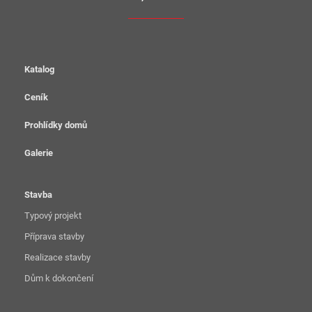
Katalog
Ceník
Prohlídky domů
Galerie
Stavba
Typový projekt
Příprava stavby
Realizace stavby
Dům k dokončení