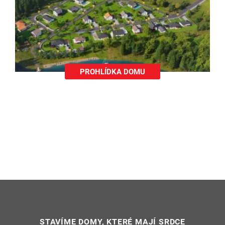
PROHLÍDKA DOMU
STAVÍME DOMY, KTERÉ MAJÍ SRDCE