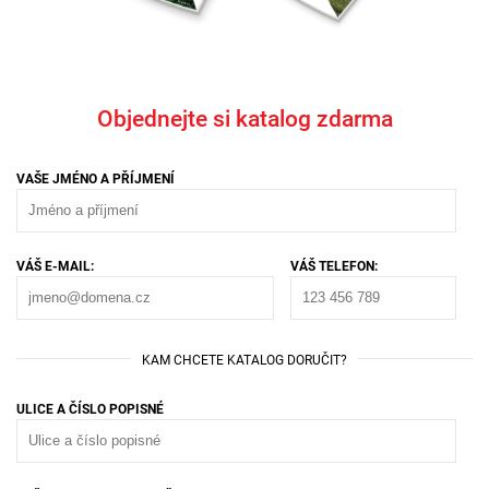
Objednejte si katalog zdarma
VAŠE JMÉNO A PŘÍJMENÍ
VÁŠ E-MAIL:
VÁŠ TELEFON:
KAM CHCETE KATALOG DORUČIT?
ULICE A ČÍSLO POPISNÉ