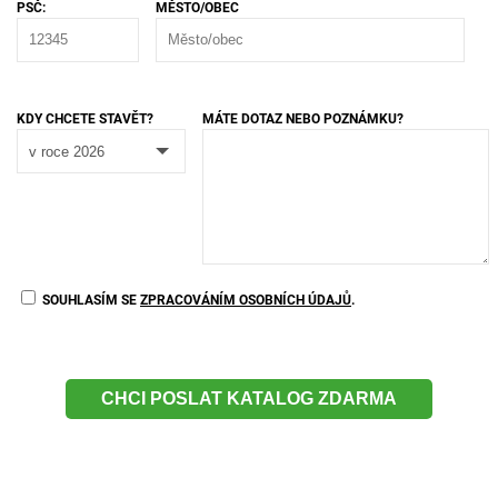
PSČ:
MĚSTO/OBEC
KDY CHCETE STAVĚT?
MÁTE DOTAZ NEBO POZNÁMKU?
SOUHLASÍM SE
ZPRACOVÁNÍM OSOBNÍCH ÚDAJŮ
.