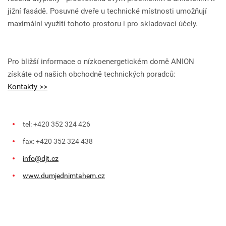
jižní fasádě. Posuvné dveře u technické místnosti umožňují
maximální využití tohoto prostoru i pro skladovací účely.
Pro bližší informace o nízkoenergetickém domě ANION
získáte od našich obchodně technických poradců:
Kontakty >>
tel: +420 352 324 426
fax: +420 352 324 438
info@djt.cz
www.dumjednimtahem.cz