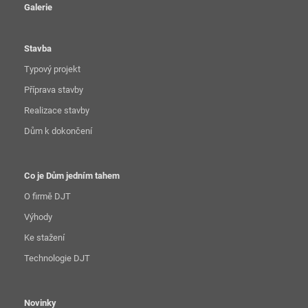
Galerie
Stavba
Typový projekt
Příprava stavby
Realizace stavby
Dům k dokončení
Co je Dům jedním tahem
O firmě DJT
Výhody
Ke stažení
Technologie DJT
Novinky