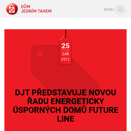
MENU
25
ZÁŘ
2012
DJT PŘEDSTAVUJE NOVOU
ŘADU ENERGETICKY
ÚSPORNÝCH DOMŮ FUTURE
LINE