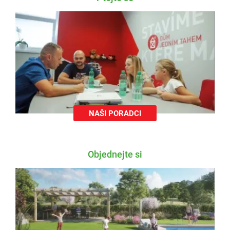
NAŠI PORADCI
Objednejte si