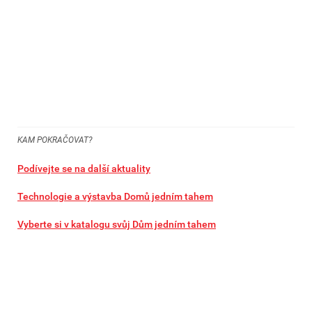
KAM POKRAČOVAT?
Podívejte se na další aktuality
Technologie a výstavba Domů jedním tahem
Vyberte si v katalogu svůj Dům jedním tahem