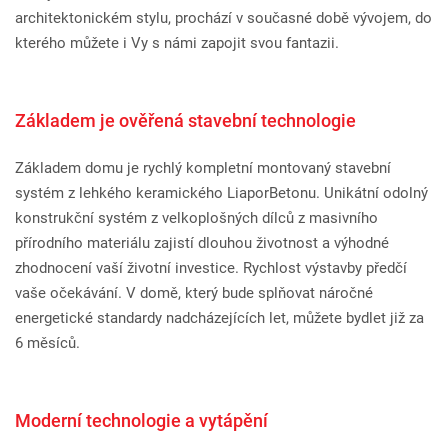
architektonickém stylu, prochází v současné době vývojem, do
kterého můžete i Vy s námi zapojit svou fantazii.
Základem je ověřená stavební technologie
Základem domu je rychlý kompletní montovaný stavební
systém z lehkého keramického LiaporBetonu. Unikátní odolný
konstrukční systém z velkoplošných dílců z masivního
přírodního materiálu zajistí dlouhou životnost a výhodné
zhodnocení vaší životní investice. Rychlost výstavby předčí
vaše očekávání. V domě, který bude splňovat náročné
energetické standardy nadcházejících let, můžete bydlet již za
6 měsíců.
Moderní technologie a vytápění