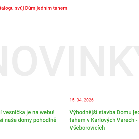
atalogu svůj Dům jedním tahem
NOVINK
15. 04. 2026
í vesnička je na webu!
Výhodnější stavba Domu j
si naše domy pohodlně
tahem v Karlových Varech -
Všeborovicích