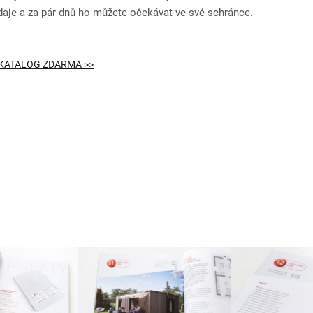
daje a za pár dnů ho můžete očekávat ve své schránce.
KATALOG ZDARMA >>