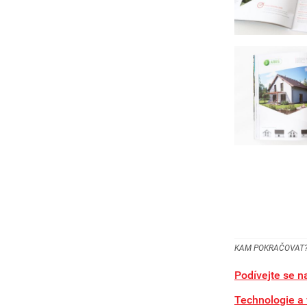
KAM POKRAČOVAT
Podívejte se na
Technologie a