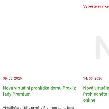
Vyberte si v k
09. 06. 2026
14. 05. 2026
Nová virtuální prohlídka domu Proxi z
Nová virtuáln
řady Premium
Prohlédněte 
online
Virtuální prohlídka prvního Premium domu je na