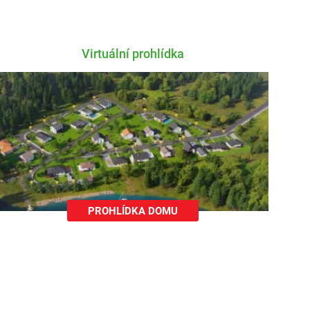
Virtuální prohlídka
PROHLÍDKA DOMU