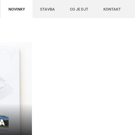
NOVINKY
STAVBA
CO JE DJT
KONTAKT
A