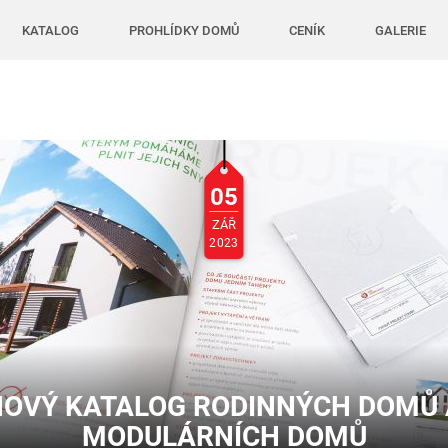
KATALOG
PROHLÍDKY DOMŮ
CENÍK
GALERIE
05
ZÁŘ
2023
NOVÝ KATALOG RODINNÝCH DOMŮ 
MODULÁRNÍCH DOMŮ