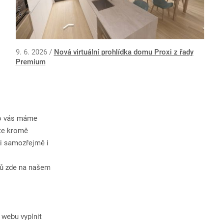
9. 6. 2026 /
Nová virtuální prohlídka domu Proxi z řady
Premium
ro vás máme
áte kromě
i samozřejmě i
mů zde na našem
webu vyplnit