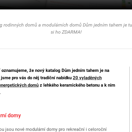
g rodinných domů a modulárních domů Dům jedním tahem je tu
si ho ZDARMA!
tí oznamujeme, že nový katalog Dům jedním tahem je na
i jsme pro vás do něj tradiční nabídku
20 vyladěných
energetických domů
z lehkého keramického betonu a k nim
.
rní domy
ou jsou nové modulární domy pro rekreační i celoroční