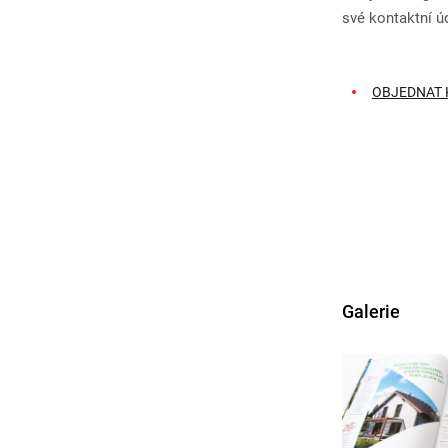
své kontaktní ú
OBJEDNAT 
Galerie