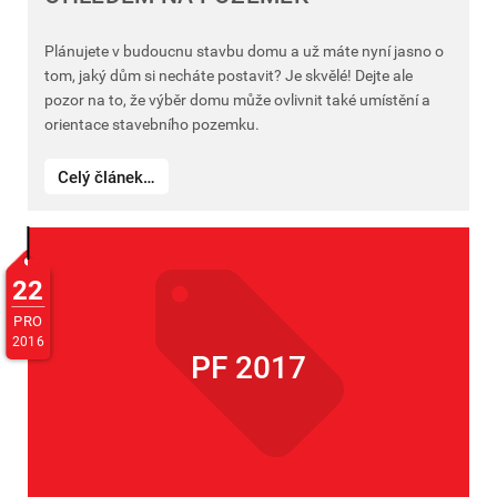
Plánujete v budoucnu stavbu domu a už máte nyní jasno o
tom, jaký dům si necháte postavit? Je skvělé! Dejte ale
pozor na to, že výběr domu může ovlivnit také umístění a
orientace stavebního pozemku.
Celý článek…
22
PRO
2016
PF 2017