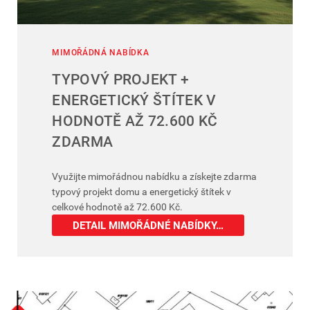
MIMOŘÁDNÁ NABÍDKA
TYPOVÝ PROJEKT +
ENERGETICKÝ ŠTÍTEK V
HODNOTĚ AŽ 72.600 KČ
ZDARMA
Využijte mimořádnou nabídku a získejte zdarma
typový projekt domu a energetický štítek v
celkové hodnotě až 72.600 Kč.
DETAIL MIMOŘÁDNÉ NABÍDKY…