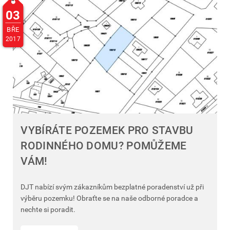
03
BŘE
2017
VYBÍRÁTE POZEMEK PRO STAVBU
RODINNÉHO DOMU? POMŮŽEME
VÁM!
DJT nabízí svým zákazníkům bezplatné poradenství už při
výběru pozemku! Obraťte se na naše odborné poradce a
nechte si poradit.