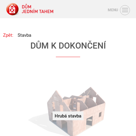
MENU
Zpět:
Stavba
DŮM K DOKONČENÍ
Hrubá stavba