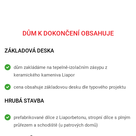
DŮM K DOKONČENÍ OBSAHUJE
ZÁKLADOVÁ DESKA
dům zakládáme na tepelně-izolačním zásypu z
keramického kameniva Liapor
cena obsahuje základovou desku dle typového projektu
HRUBÁ STAVBA
prefabrikované dílce z Liaporbetonu, stropní dílce s plným
průřezem a schodiště (u patrových domů)