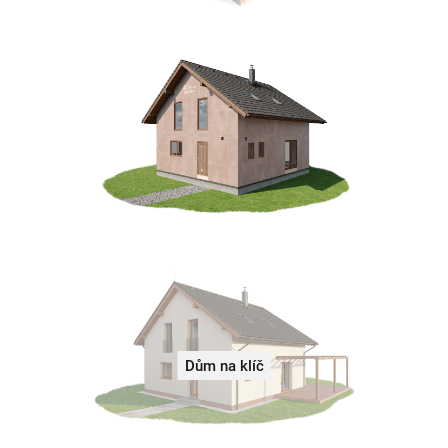
Dům na klíč