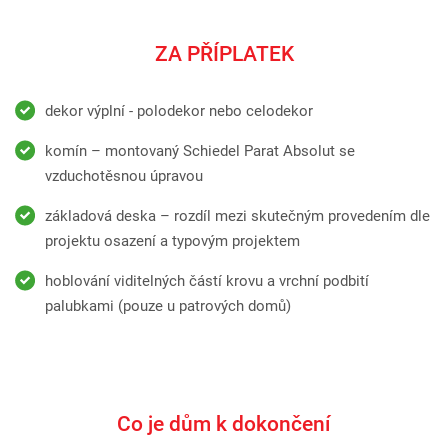
ZA PŘÍPLATEK
dekor výplní - polodekor nebo celodekor
komín – montovaný Schiedel Parat Absolut se
vzduchotěsnou úpravou
základová deska – rozdíl mezi skutečným provedením dle
projektu osazení a typovým projektem
hoblování viditelných částí krovu a vrchní podbití
palubkami (pouze u patrových domů)
Co je dům k dokončení