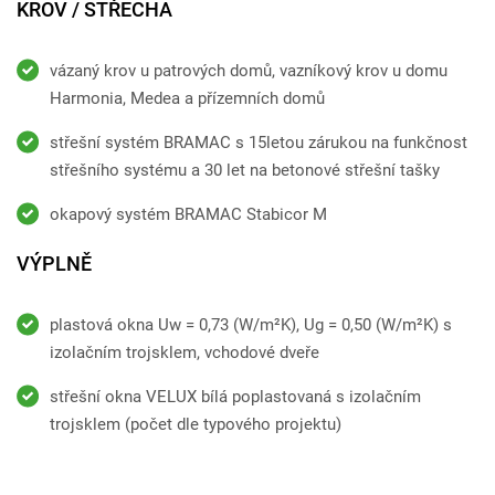
KROV / STŘECHA
vázaný krov u patrových domů, vazníkový krov u domu
Harmonia, Medea a přízemních domů
střešní systém BRAMAC s 15letou zárukou na funkčnost
střešního systému a 30 let na betonové střešní tašky
okapový systém BRAMAC Stabicor M
VÝPLNĚ
plastová okna Uw = 0,73 (W/m²K), Ug = 0,50 (W/m²K) s
izolačním trojsklem, vchodové dveře
střešní okna VELUX bílá poplastovaná s izolačním
trojsklem (počet dle typového projektu)