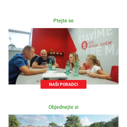
Ptejte se
NAŠI PORADCI
Objednejte si