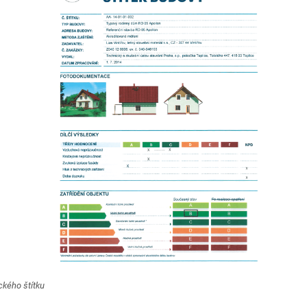
ckého štítku