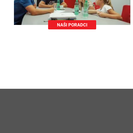
NAŠI PORADCI