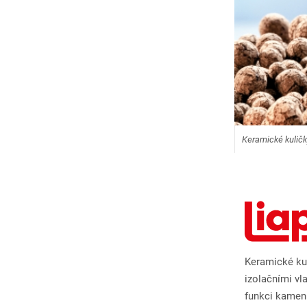
Keramické kuličk
Keramické kul
izolačními vl
funkci kamen