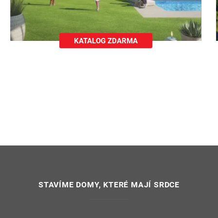
KATALOG ZDARMA
STAVÍME DOMY, KTERÉ MAJÍ SRDCE