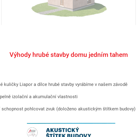
Výhody hrubé stavby domu jedním tahem
é kuličky Liapor a dílce hrubé stavby vyrábíme v našem závodě
pelně izolační a akumulační vlastnosti
cí schopnost pohlcovat zvuk (doloženo akustickým štítkem budovy)