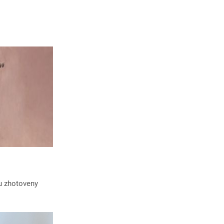
ou zhotoveny