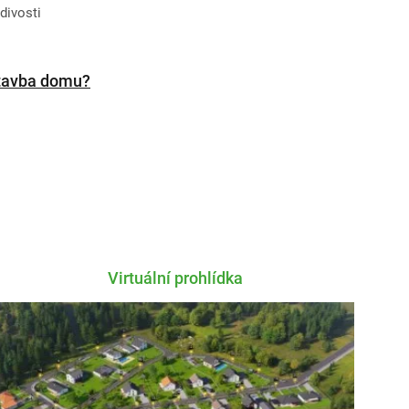
divosti
stavba domu?
Virtuální prohlídka