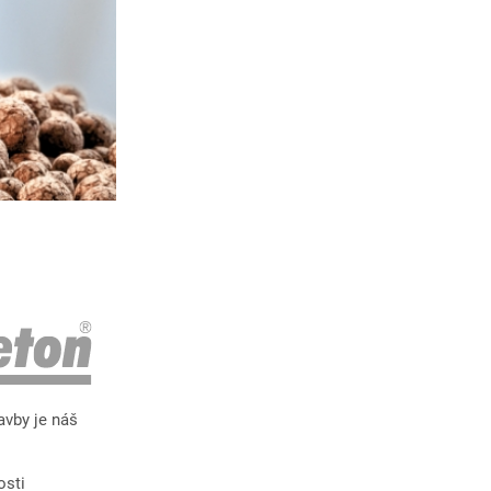
avby je náš
osti