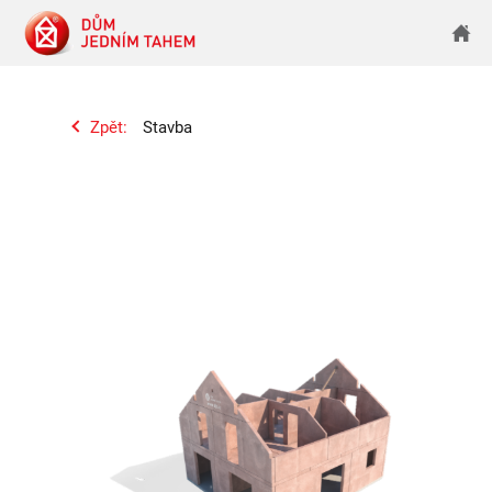
Zpět:
Stavba