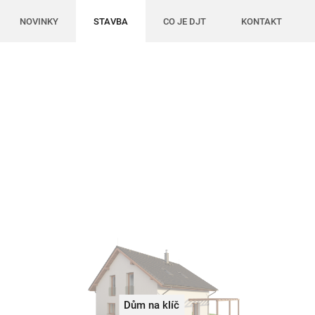
NOVINKY
STAVBA
CO JE DJT
KONTAKT
Dům na klíč