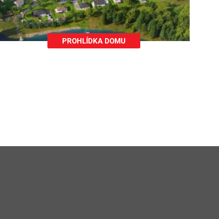
PROHLÍDKA DOMU