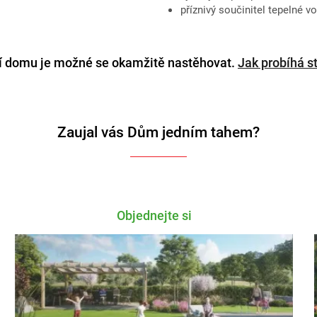
příznivý součinitel tepelné vo
í domu je možné se okamžitě nastěhovat.
Jak probíhá 
Zaujal vás Dům jedním tahem?
Objednejte si