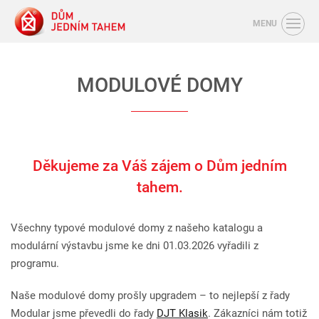
MENU
MODULOVÉ DOMY
Děkujeme za Váš zájem o Dům jedním
tahem.
Všechny typové modulové domy z našeho katalogu a
modulární výstavbu jsme ke dni 01.03.2026 vyřadili z
programu.
Naše modulové domy prošly upgradem – to nejlepší z řady
Modular jsme převedli do řady
DJT Klasik
. Zákazníci nám totiž