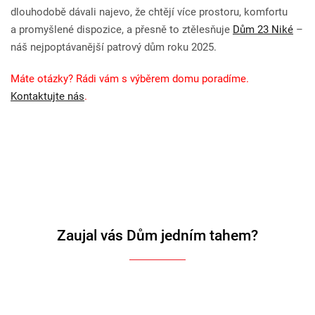
dlouhodobě dávali najevo, že chtějí více prostoru, komfortu
a promyšlené dispozice, a přesně to ztělesňuje
Dům 23 Niké
–
náš nejpoptávanější patrový dům roku 2025.
Máte otázky? Rádi vám s výběrem domu poradíme.
Kontaktujte nás
.
Zaujal vás Dům jedním tahem?