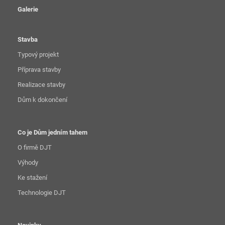
Galerie
Stavba
Typový projekt
Příprava stavby
Realizace stavby
Dům k dokončení
Co je Dům jedním tahem
O firmě DJT
Výhody
Ke stažení
Technologie DJT
Novinky