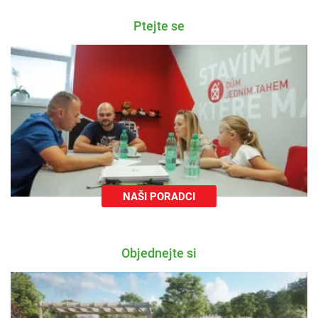
Ptejte se
NAŠI PORADCI
Objednejte si