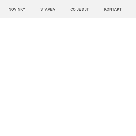
NOVINKY
STAVBA
CO JE DJT
KONTAKT