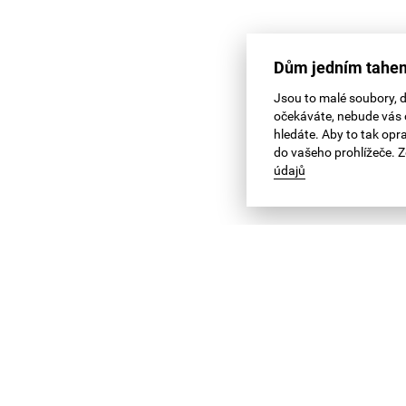
Dům jedním tahem
Jsou to malé soubory, 
očekáváte, nebude vás o
hledáte. Aby to tak op
do vašeho prohlížeče. 
údajů