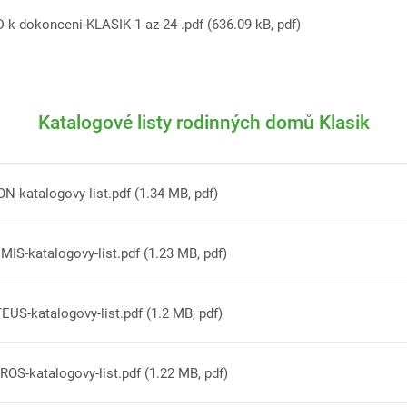
-k-dokonceni-KLASIK-1-az-24-.pdf (636.09 kB, pdf)
Katalogové listy rodinných domů Klasik
N-katalogovy-list.pdf (1.34 MB, pdf)
IS-katalogovy-list.pdf (1.23 MB, pdf)
US-katalogovy-list.pdf (1.2 MB, pdf)
OS-katalogovy-list.pdf (1.22 MB, pdf)