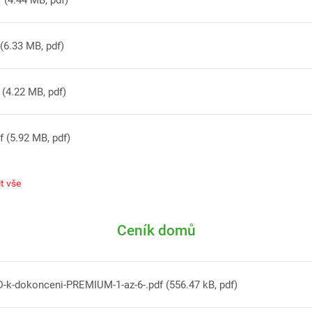
 (6.33 MB, pdf)
 (4.22 MB, pdf)
f (5.92 MB, pdf)
 (4.04 MB, pdf)
t vše
Ceník domů
D-k-dokonceni-PREMIUM-1-az-6-.pdf (556.47 kB, pdf)