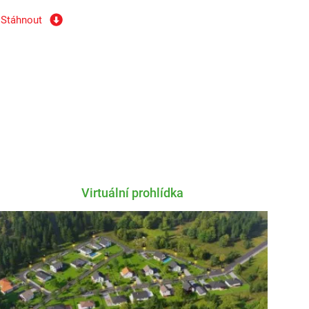
Stáhnout
Stáhnout
Stáhnout
Stáhnout
Virtuální prohlídka
Stáhnout
Stáhnout
Stáhnout