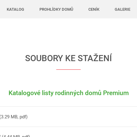
KATALOG
PROHLÍDKY DOMŮ
CENÍK
GALERIE
SOUBORY KE STAŽENÍ
Katalogové listy rodinných domů Premium
 (3.29 MB, pdf)
f (4.44 MB, pdf)