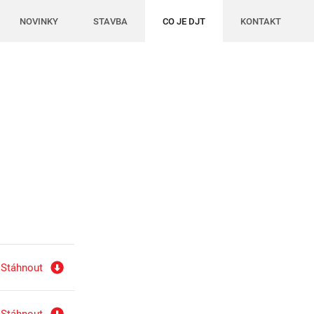
NOVINKY
STAVBA
CO JE DJT
KONTAKT
Stáhnout
Stáhnout