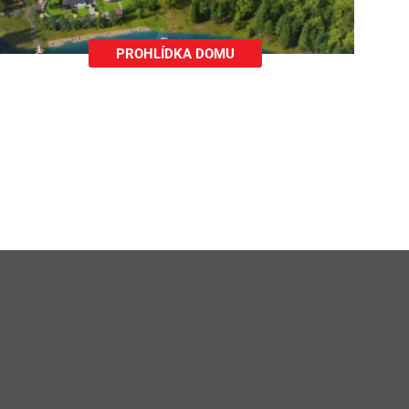
Stáhnout
PROHLÍDKA DOMU
Stáhnout
Stáhnout
Stáhnout
Stáhnout
Stáhnout
Stáhnout