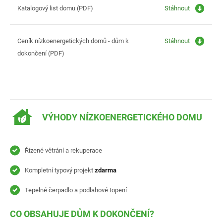
Katalogový list domu (PDF)
Stáhnout
Ceník nízkoenergetických domů - dům k
Stáhnout
dokončení (PDF)
VÝHODY NÍZKOENERGETICKÉHO DOMU
Řízené větrání a rekuperace
Kompletní typový projekt
zdarma
Tepelné čerpadlo a podlahové topení
CO OBSAHUJE DŮM K DOKONČENÍ?