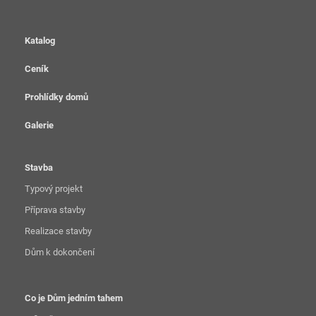
Katalog
Ceník
Prohlídky domů
Galerie
Stavba
Typový projekt
Příprava stavby
Realizace stavby
Dům k dokončení
Co je Dům jedním tahem