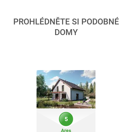
PROHLÉDNĚTE SI PODOBNÉ
DOMY
5
Ares