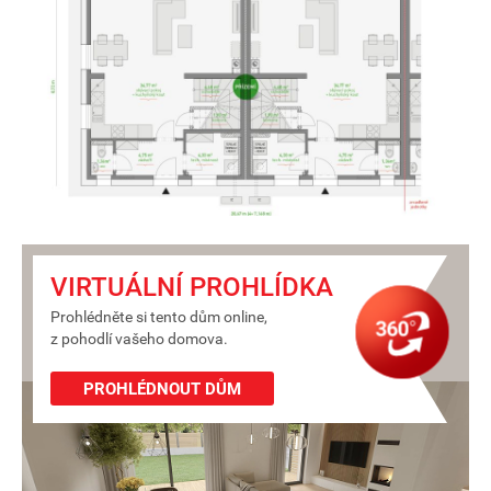
VIRTUÁLNÍ PROHLÍDKA
Prohlédněte si tento dům online,
z pohodlí vašeho domova.
PROHLÉDNOUT DŮM