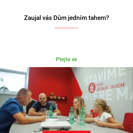
Zaujal vás Dům jedním tahem?
Ptejte se