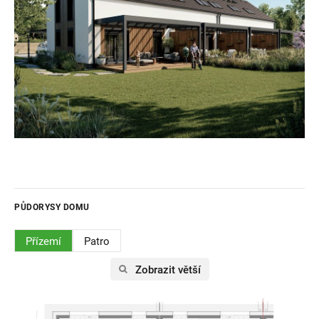
PŮDORYSY DOMU
Přízemí
Patro
Zobrazit větší