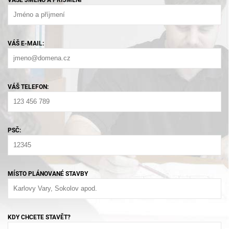
VÁŠ E-MAIL:
VÁŠ TELEFON:
PSČ:
MÍSTO PLÁNOVANÉ STAVBY
KDY CHCETE STAVĚT?