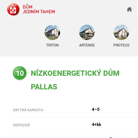
TRITON
ARTEMIS
PROTEUS
10
NÍZKOENERGETICKÝ DŮM
PALLAS
4–5
OBYTNÁ KAPACITA
4+kk
DISPOZICE