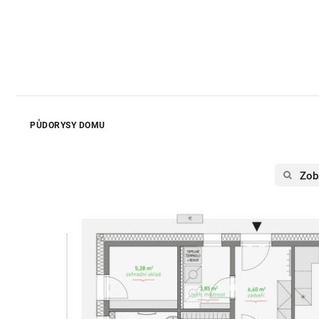
PŮDORYSY DOMU
Zobr