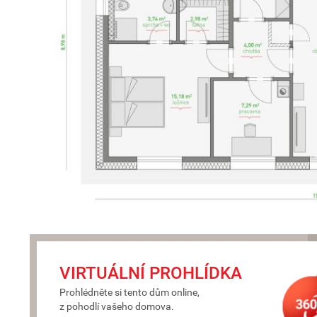
VIRTUÁLNÍ PROHLÍDKA
Prohlédněte si tento dům online,
z pohodlí vašeho domova.