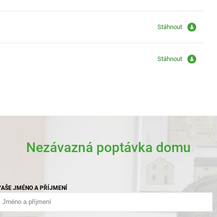
Stáhnout
Stáhnout
Nezávazná poptávka domu
VAŠE JMÉNO A PŘÍJMENÍ