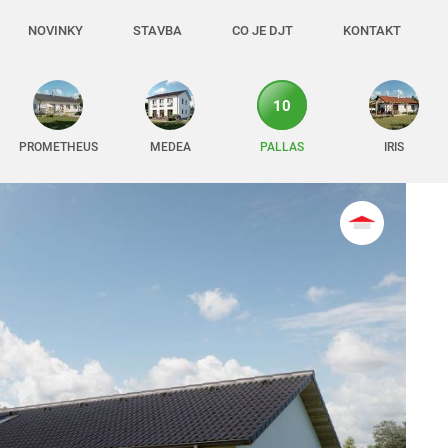
NOVINKY
STAVBA
CO JE DJT
KONTAKT
10
PROMETHEUS
MEDEA
PALLAS
IRIS