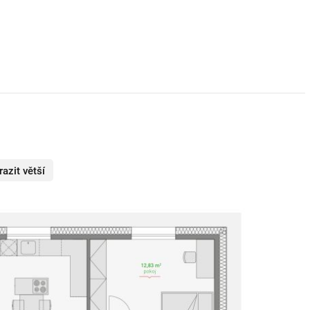
azit větší