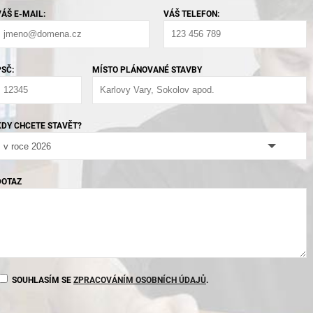
VÁŠ E-MAIL:
VÁŠ TELEFON:
PSČ:
MÍSTO PLÁNOVANÉ STAVBY
KDY CHCETE STAVĚT?
DOTAZ
SOUHLASÍM SE
ZPRACOVÁNÍM OSOBNÍCH ÚDAJŮ
.