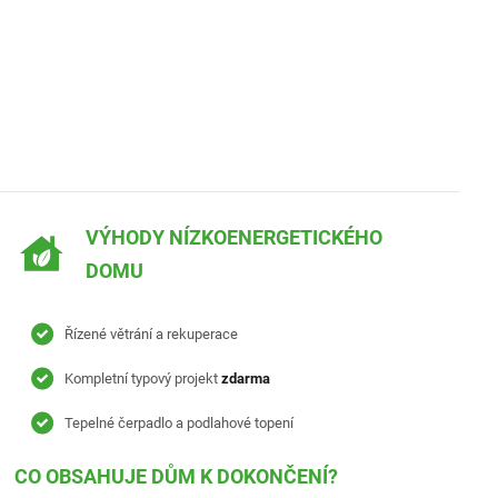
VÝHODY NÍZKOENERGETICKÉHO
DOMU
Řízené větrání a rekuperace
Kompletní typový projekt
zdarma
Tepelné čerpadlo a podlahové topení
CO OBSAHUJE DŮM K DOKONČENÍ?