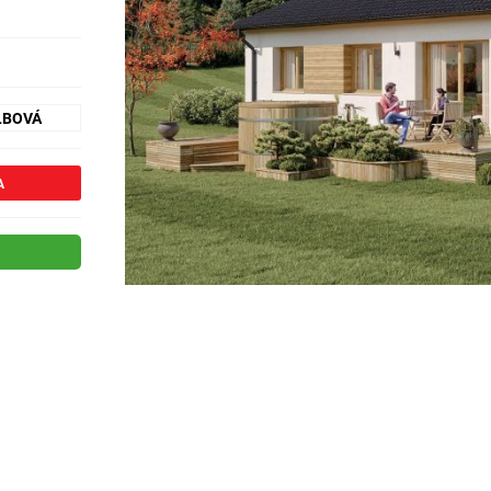
LBOVÁ
A