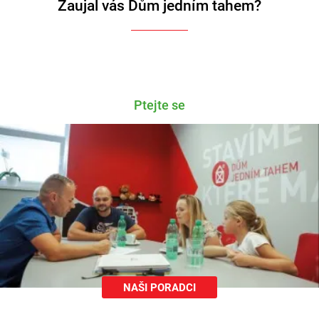
Zaujal vás Dům jedním tahem?
Ptejte se
NAŠI PORADCI