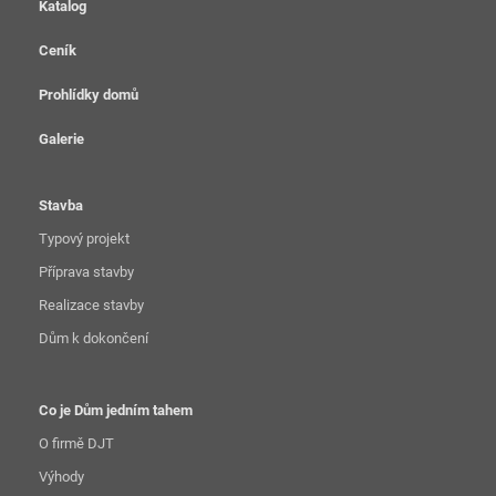
Katalog
Ceník
Prohlídky domů
Galerie
Stavba
Typový projekt
Příprava stavby
Realizace stavby
Dům k dokončení
Co je Dům jedním tahem
O firmě DJT
Výhody