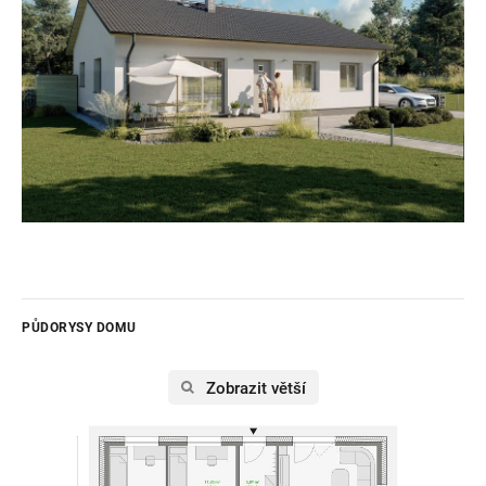
PŮDORYSY DOMU
Zobrazit větší