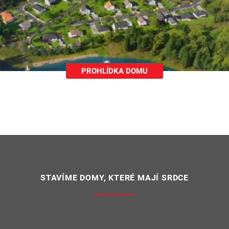
PROHLÍDKA DOMU
STAVÍME DOMY, KTERÉ MAJÍ SRDCE