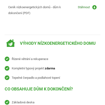
Ceník nízkoenergetických domů - dům k
Stáhnout
dokončení (PDF)
VÝHODY NÍZKOENERGETICKÉHO DOMU
Řízené větrání a rekuperace
Kompletní typový projekt
zdarma
Tepelné čerpadlo a podlahové topení
CO OBSAHUJE DŮM K DOKONČENÍ?
Základová deska