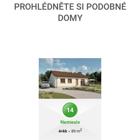
PROHLÉDNĚTE SI PODOBNÉ
DOMY
14
Nemesis
2
4+kk
•
89 m