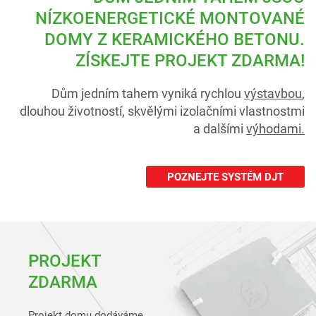
NÍZKOENERGETICKÉ
MONTOVANÉ
DOMY
Z KERAMICKÉHO BETONU.
ZÍSKEJTE PROJEKT ZDARMA!
Dům jedním tahem vyniká rychlou
výstavbou
,
dlouhou životností, skvělými izolačními vlastnostmi
a dalšími
výhodami.
POZNEJTE SYSTÉM DJT
PROJEKT
ZDARMA
Projekt domu dodáváme