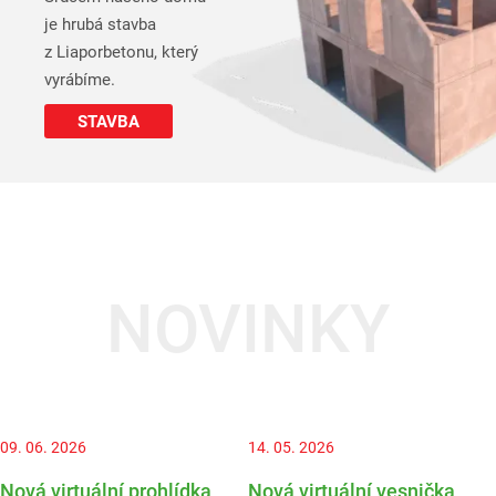
je hrubá stavba
z Liaporbetonu, který
vyrábíme.
STAVBA
NOVINKY
09. 06. 2026
14. 05. 2026
Nová virtuální prohlídka
Nová virtuální vesnička