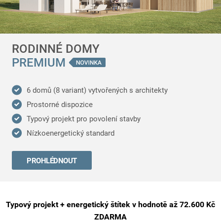
RODINNÉ DOMY
PREMIUM
6 domů (8 variant) vytvořených s architekty
Prostorné dispozice
Typový projekt pro povolení stavby
Nízkoenergetický standard
PROHLÉDNOUT
Typový projekt + energetický štítek v hodnotě až 72.600 Kč
ZDARMA