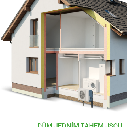
DŮM JEDNÍM TAHEM JSOU