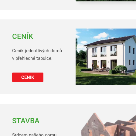
CENÍK
Ceník jednotlivých domů
v přehledné tabulce.
CENÍK
STAVBA
Srdcem našeho domu