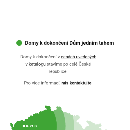
Domy k dokončení
Dům jedním tahem
Domy k dokončení v
cenách uvedených
v katalogu
stavíme po celé České
republice.
Pro více informací,
nás kontaktujte
.