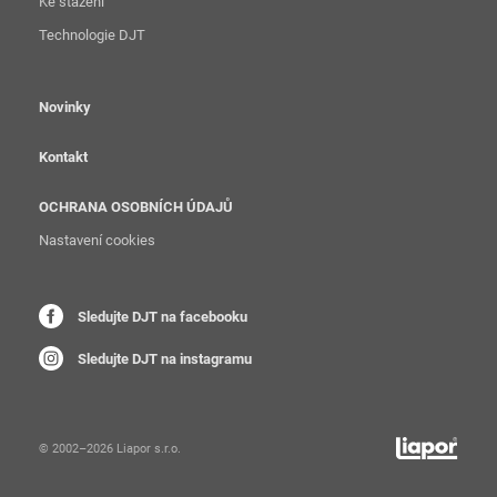
Ke stažení
Technologie DJT
Novinky
Kontakt
OCHRANA OSOBNÍCH ÚDAJŮ
Nastavení cookies
Sledujte DJT na facebooku
Sledujte DJT na instagramu
© 2002–2026 Liapor s.r.o.