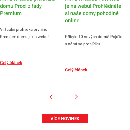
domu Proxi z řady
je na webu! Prohlédněte
Premium
si naše domy pohodlně
online
Virtuální prohlídka prvního
Premium domu je na webu!
Přibylo 10 nových domů! Pojďte
s námi na prohlídku.
Celý článek
Celý článek
VÍCE NOVINEK