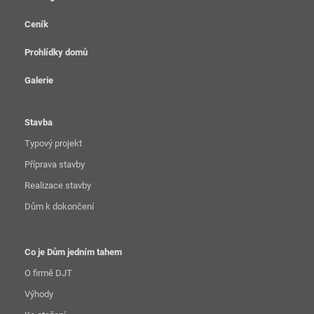
Ceník
Prohlídky domů
Galerie
Stavba
Typový projekt
Příprava stavby
Realizace stavby
Dům k dokončení
Co je Dům jedním tahem
O firmě DJT
Výhody