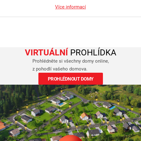
Více informací
VIRTUÁLNÍ
PROHLÍDKA
Prohlédněte si všechny domy online,
z pohodlí vašeho domova.
PROHLÉDNOUT DOMY