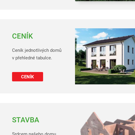
CENÍK
Ceník jednotlivých domů
v přehledné tabulce.
CENÍK
STAVBA
Srdcem našeho domu