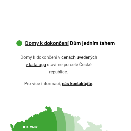
Domy k dokončení
Dům jedním tahem
Domy k dokončení v
cenách uvedených
v katalogu
stavíme po celé České
republice.
Pro více informací,
nás kontaktujte
.