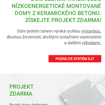
NÍZKOENERGETICKÉ
MONTOVANÉ
DOMY
Z KERAMICKÉHO BETONU.
ZÍSKEJTE PROJEKT ZDARMA!
Dům jedním tahem vyniká rychlou
výstavbou
,
dlouhou životností, skvělými izolačními vlastnostmi
a dalšími
výhodami.
POZNEJTE SYSTÉM DJT
PROJEKT
ZDARMA
Projekt domu dodáváme