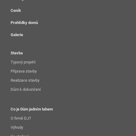
Ceník
Prohlídky domů
Galerie
Stavba
Typový projekt
Příprava stavby
Realizace stavby
Dům k dokončení
Co je Dům jedním tahem
O firmě DJT
Výhody