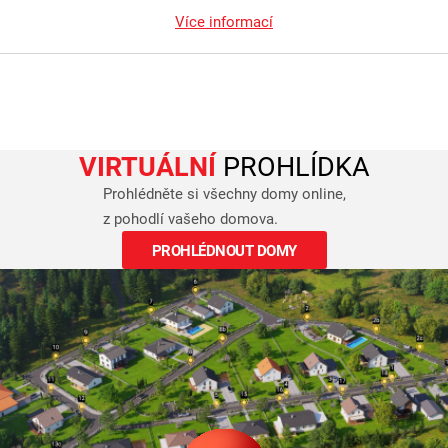
Více informací
VIRTUÁLNÍ
PROHLÍDKA
Prohlédněte si všechny domy online,
z pohodlí vašeho domova.
PROHLÉDNOUT DOMY