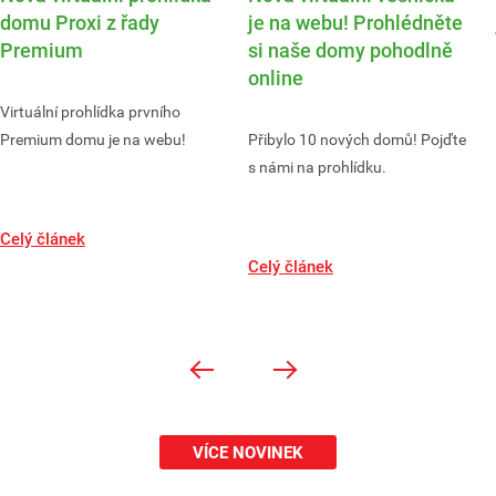
domu Proxi z řady
je na webu! Prohlédněte
Premium
si naše domy pohodlně
online
Virtuální prohlídka prvního
Premium domu je na webu!
Přibylo 10 nových domů! Pojďte
s námi na prohlídku.
Celý článek
Celý článek
VÍCE NOVINEK