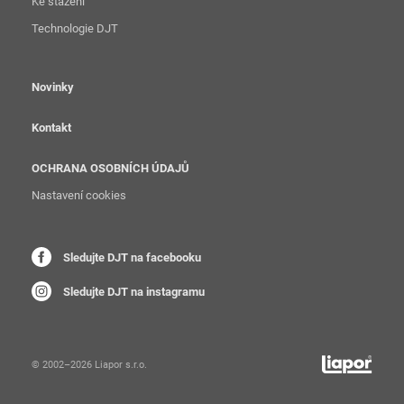
Ke stažení
Technologie DJT
Novinky
Kontakt
OCHRANA OSOBNÍCH ÚDAJŮ
Nastavení cookies
Sledujte DJT na facebooku
Sledujte DJT na instagramu
© 2002–2026 Liapor s.r.o.