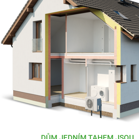
DŮM JEDNÍM TAHEM JSOU