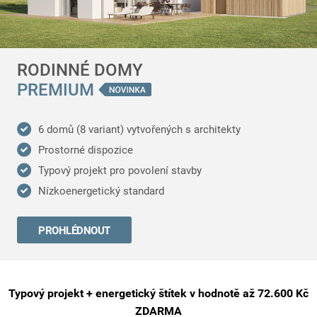
RODINNÉ DOMY
PREMIUM
6 domů (8 variant) vytvořených s architekty
Prostorné dispozice
Typový projekt pro povolení stavby
Nízkoenergetický standard
PROHLÉDNOUT
Typový projekt + energetický štítek v hodnotě až 72.600 Kč
ZDARMA