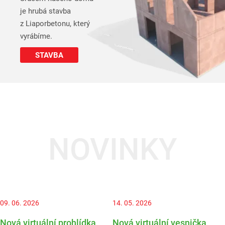
je hrubá stavba
z Liaporbetonu, který
vyrábíme.
STAVBA
NOVINKY
09. 06. 2026
14. 05. 2026
Nová virtuální prohlídka
Nová virtuální vesnička