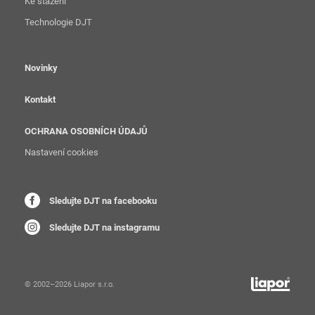
Ke stažení
Technologie DJT
Novinky
Kontakt
OCHRANA OSOBNÍCH ÚDAJŮ
Nastavení cookies
Sledujte DJT na facebooku
Sledujte DJT na instagramu
© 2002–2026 Liapor s.r.o.