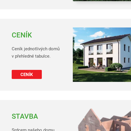
CENÍK
Ceník jednotlivých domů
v přehledné tabulce.
CENÍK
STAVBA
Srdcem našeho domu