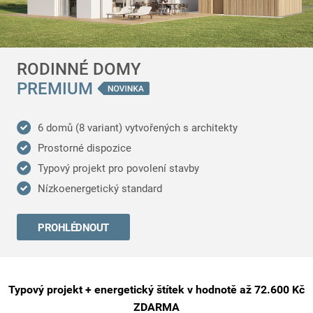
RODINNÉ DOMY
PREMIUM
6 domů (8 variant) vytvořených s architekty
Prostorné dispozice
Typový projekt pro povolení stavby
Nízkoenergetický standard
PROHLÉDNOUT
Typový projekt + energetický štítek v hodnotě až 72.600 Kč
ZDARMA