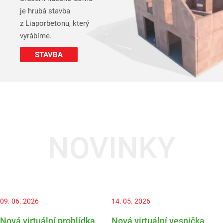
je hrubá stavba
z Liaporbetonu, který
vyrábíme.
STAVBA
NOVINKY
09. 06. 2026
14. 05. 2026
Nová virtuální prohlídka
Nová virtuální vesnička