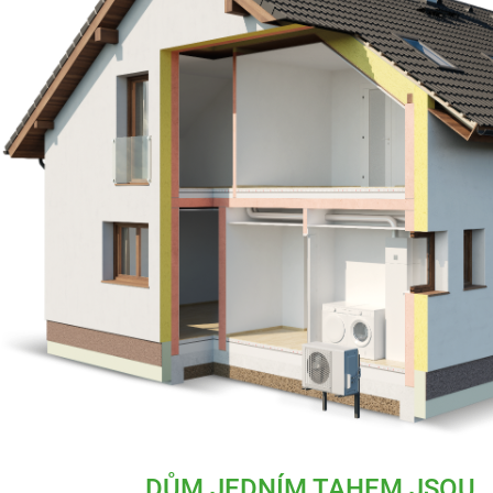
DŮM JEDNÍM TAHEM JSOU