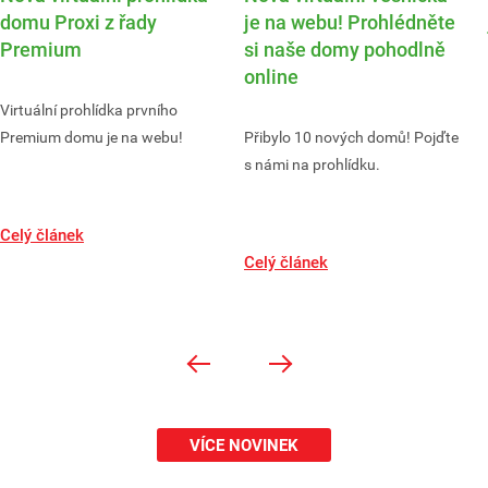
domu Proxi z řady
je na webu! Prohlédněte
Premium
si naše domy pohodlně
online
Virtuální prohlídka prvního
Premium domu je na webu!
Přibylo 10 nových domů! Pojďte
s námi na prohlídku.
Celý článek
Celý článek
VÍCE NOVINEK