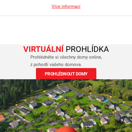
Více informací
VIRTUÁLNÍ
PROHLÍDKA
Prohlédněte si všechny domy online,
z pohodlí vašeho domova.
PROHLÉDNOUT DOMY