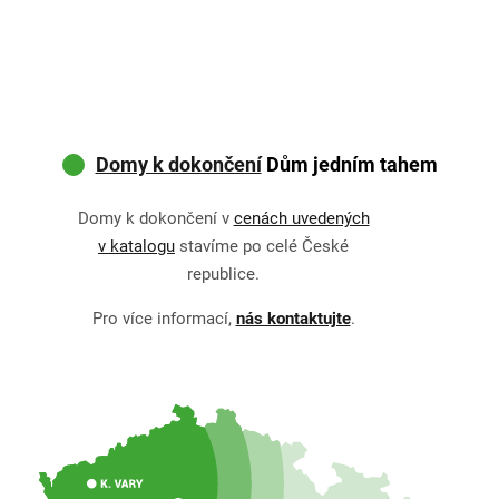
Domy k dokončení
Dům jedním tahem
Domy k dokončení v
cenách uvedených
v katalogu
stavíme po celé České
republice.
Pro více informací,
nás kontaktujte
.