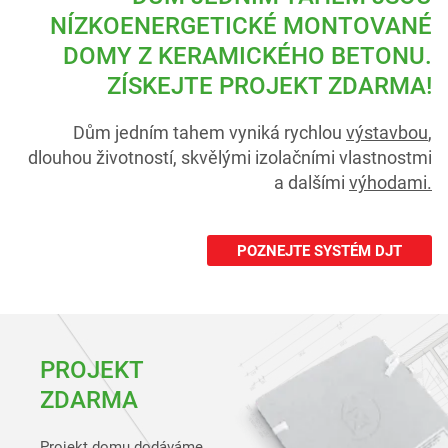
NÍZKOENERGETICKÉ
MONTOVANÉ
DOMY
Z KERAMICKÉHO BETONU.
ZÍSKEJTE PROJEKT ZDARMA!
Dům jedním tahem vyniká rychlou
výstavbou
,
dlouhou životností, skvělými izolačními vlastnostmi
a dalšími
výhodami.
POZNEJTE SYSTÉM DJT
PROJEKT
ZDARMA
Projekt domu dodáváme