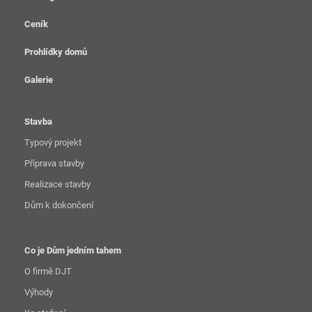
Ceník
Prohlídky domů
Galerie
Stavba
Typový projekt
Příprava stavby
Realizace stavby
Dům k dokončení
Co je Dům jedním tahem
O firmě DJT
Výhody